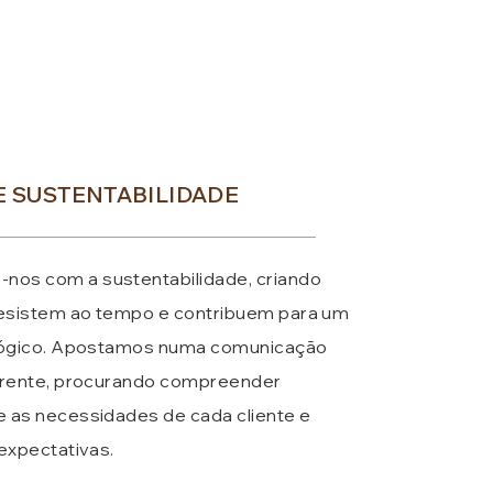
E SUSTENTABILIDADE
s com a sustentabilidade, criando
resistem ao tempo e contribuem para um
ógico.
​
Apostamos numa comunicação
arente, procurando compreender
 as necessidades de cada cliente e
expectativas.