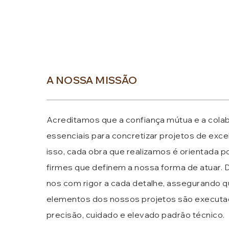
A NOSSA MISSÃO
Acreditamos que a confiança mútua e a cola
essenciais para concretizar projetos de exce
isso, cada obra que realizamos é orientada p
firmes que definem a nossa forma de atuar.
nos com rigor a cada detalhe, assegurando 
elementos dos nossos projetos são execut
precisão, cuidado e elevado padrão técnico.