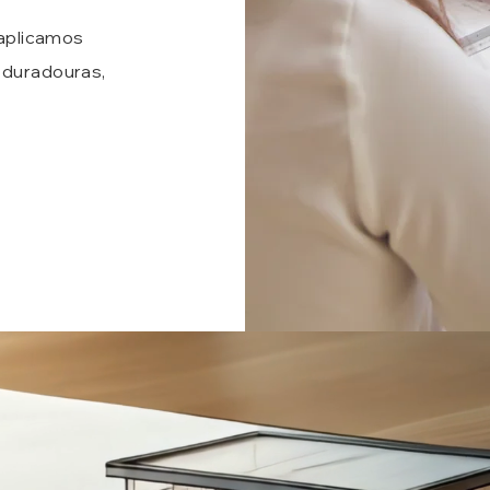
 aplicamos
 duradouras,