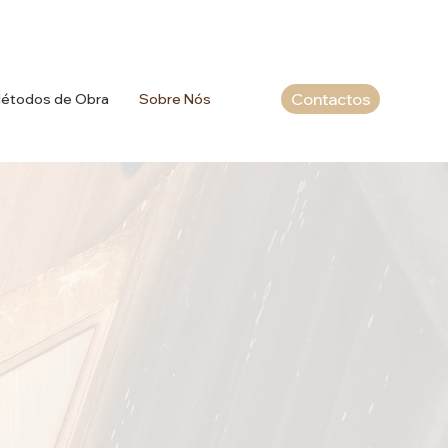
Contactos
étodos de Obra
Sobre Nós