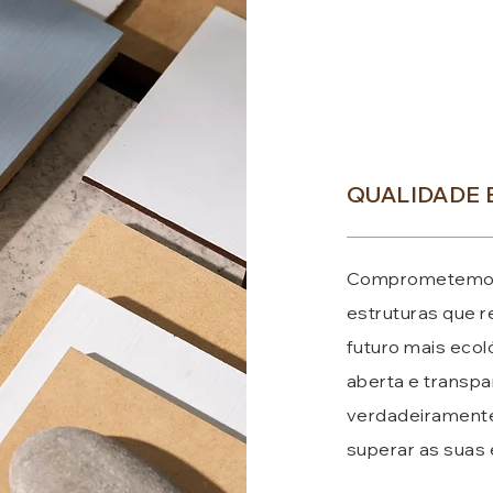
QUALIDADE 
Comprometemo-no
estruturas que 
futuro mais ecol
aberta e transp
verdadeiramente
superar as suas 