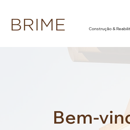
Construção & Reabili
Bem-vin