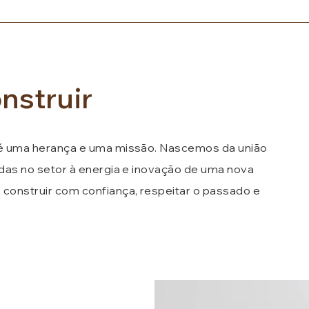
nstruir
, é uma herança e uma missão. Nascemos da união
adas no setor à energia e inovação de uma nova
onstruir com confiança, respeitar o passado e