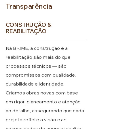
Transparência
CONSTRUÇÃO &
REABILITAÇÃO
Na BRIME, a construção e a
reabilitação são mais do que
processos técnicos — são
compromissos com qualidade,
durabilidade e identidade.
Criamos obras novas com base
em rigor, planeamento e atenção
ao detalhe, assegurando que cada
projeto reflete a visão e as
necessidades de quem o idealiza.