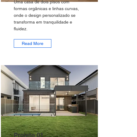
Uma casa de dois pisos com
formas orgânicas e linhas curvas,
onde o design personalizado se
transforma em tranquilidade e
fluidez.
Read More
Projeto 01